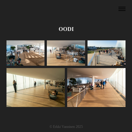
OODI
© Erkki Vanninen 2025